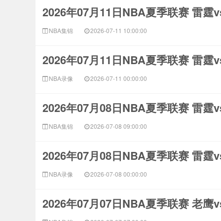
2026年07月11日NBA夏季联赛 雷霆
NBA集锦
2026-07-11 10:00:00
2026年07月11日NBA夏季联赛 雷霆
NBA录像
2026-07-11 00:00:00
2026年07月08日NBA夏季联赛 雷霆
NBA集锦
2026-07-08 09:00:00
2026年07月08日NBA夏季联赛 雷霆
NBA录像
2026-07-08 00:00:00
2026年07月07日NBA夏季联赛 老鹰