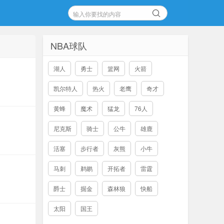
NBA球队
湖人
勇士
篮网
火箭
凯尔特人
热火
老鹰
奇才
黄蜂
魔术
猛龙
76人
尼克斯
骑士
公牛
雄鹿
活塞
步行者
灰熊
小牛
马刺
鹈鹕
开拓者
雷霆
爵士
掘金
森林狼
快船
太阳
国王