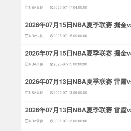
NBA集锦
2026-07-17 04:00:00
2026年07月15日NBA夏季联赛 掘金
NBA集锦
2026-07-15 09:00:00
2026年07月15日NBA夏季联赛 掘金
NBA录像
2026-07-15 00:00:00
2026年07月13日NBA夏季联赛 雷霆
NBA集锦
2026-07-13 06:00:00
2026年07月13日NBA夏季联赛 雷霆
NBA录像
2026-07-13 00:00:00