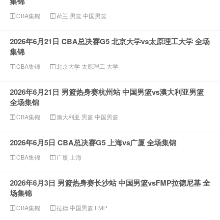
集锦
CBA集锦
荷兰
男篮
中国男篮
2026年6月21日 CBA总决赛G5 北京大学vs太原理工大学 全场
集锦
CBA集锦
北京大学
太原理工
大学
2026年6月21日 男篮热身赛杭州站 中国男篮vs澳大利亚男篮
全场集锦
CBA集锦
澳大利亚
男篮
中国男篮
2026年6月5日 CBA总决赛G5 上海vs广厦 全场集锦
CBA集锦
广厦
上海
2026年6月3日 男篮热身赛长沙站 中国男篮vsFMP拉德尼基 全
场集锦
CBA集锦
拉德
中国男篮
FMP