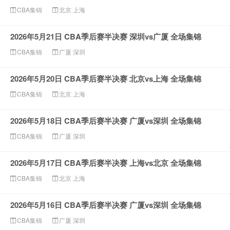
CBA集锦
北京
上海
2026年5月21日 CBA季后赛半决赛 深圳vs广厦 全场集锦
CBA集锦
广厦
深圳
2026年5月20日 CBA季后赛半决赛 北京vs上海 全场集锦
CBA集锦
北京
上海
2026年5月18日 CBA季后赛半决赛 广厦vs深圳 全场集锦
CBA集锦
广厦
深圳
2026年5月17日 CBA季后赛半决赛 上海vs北京 全场集锦
CBA集锦
北京
上海
2026年5月16日 CBA季后赛半决赛 广厦vs深圳 全场集锦
CBA集锦
广厦
深圳