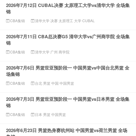
2026年7月12日 CUBAL决赛 太原理工大学vs清华大学 全场集
锦
CBA集锦
清华大学
决赛
太原理工
大学
CUBAL
2026年7月11日 CBA总决赛G5 清华大学vs广州商学院 全场集
锦
CBA集锦
清华大学
广州
商学院
2026年7月6日 男篮世亚预阶段一 中国男篮vs中国台北男篮 全
场集锦
CBA集锦
台北
男篮
中国
中国男篮
2026年7月3日 男篮世亚预阶段一 中国男篮vs日本男篮 全场集
锦
CBA集锦
日本
男篮
中国男篮
2026年6月23日 男篮热身赛杭州站 中国男篮vs荷兰男篮 全场