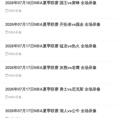
2026年07月18日NBA夏季联赛 国王vs黄蜂 全场录像
NBA录像
2026年07月17日NBA夏季联赛 开拓者vs掘金 全场录像
NBA录像
2026年07月17日NBA夏季联赛 猛龙vs热火 全场录像
NBA录像
2026年07月17日NBA夏季联赛 灰熊vs老鹰 全场录像
NBA录像
2026年07月17日NBA夏季联赛 勇士vs尼克斯 全场录像
NBA录像
2026年07月17日NBA夏季联赛 湖人vs公牛 全场录像