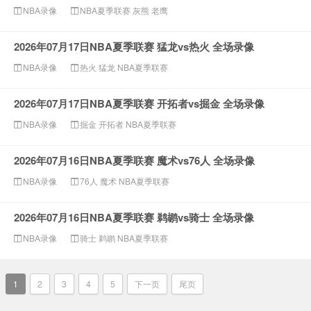
NBA录像
NBA夏季联赛
灰熊
老鹰
2026年07月17日NBA夏季联赛 猛龙vs热火 全场录像
NBA录像
热火
猛龙
NBA夏季联赛
2026年07月17日NBA夏季联赛 开拓者vs掘金 全场录像
NBA录像
掘金
开拓者
NBA夏季联赛
2026年07月16日NBA夏季联赛 魔术vs76人 全场录像
NBA录像
76人
魔术
NBA夏季联赛
2026年07月16日NBA夏季联赛 鹈鹕vs骑士 全场录像
NBA录像
骑士
鹈鹕
NBA夏季联赛
1
2
3
4
5
下一页
尾页