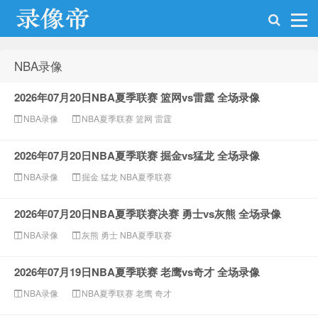
NBA录像
NBA录像帝
2026年07月20日NBA夏季联赛 篮网vs雷霆 全场录像
NBA录像
NBA夏季联赛
篮网
雷霆
2026年07月20日NBA夏季联赛 掘金vs猛龙 全场录像
NBA录像
掘金
猛龙
NBA夏季联赛
2026年07月20日NBA夏季联赛决赛 勇士vs灰熊 全场录像
NBA录像
灰熊
勇士
NBA夏季联赛
2026年07月19日NBA夏季联赛 老鹰vs奇才 全场录像
NBA录像
NBA夏季联赛
老鹰
奇才