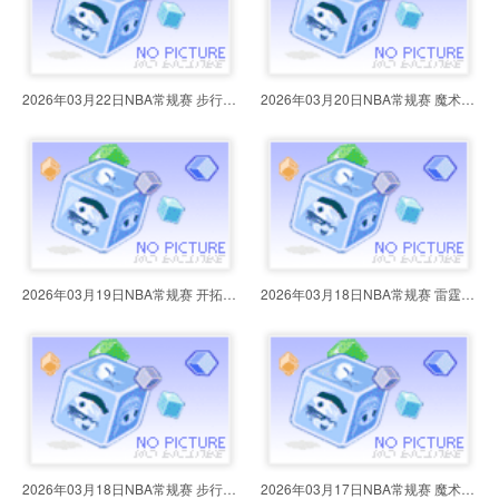
2026年03月22日NBA常规赛 步行者vs
2026年03月20日NBA常规赛 魔术vs黄
2026年03月19日NBA常规赛 开拓者vs
2026年03月18日NBA常规赛 雷霆vs魔
2026年03月18日NBA常规赛 步行者vs
2026年03月17日NBA常规赛 魔术vs老