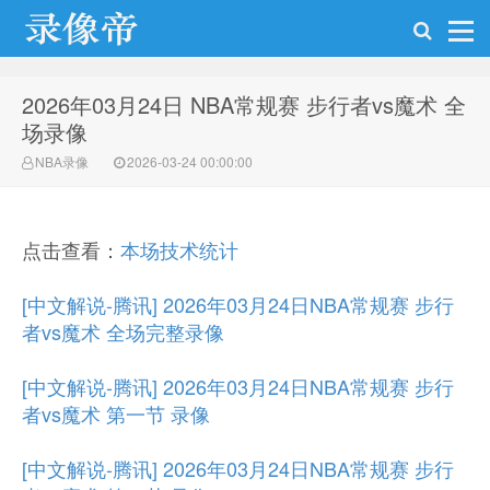
2026年03月24日 NBA常规赛 步行者vs魔术 全
NBA录像帝
场录像
NBA录像
2026-03-24 00:00:00
点击查看：
本场技术统计
[中文解说-腾讯] 2026年03月24日NBA常规赛 步行
者vs魔术 全场完整录像
[中文解说-腾讯] 2026年03月24日NBA常规赛 步行
者vs魔术 第一节 录像
[中文解说-腾讯] 2026年03月24日NBA常规赛 步行